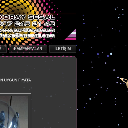
R
KAMPANYALAR
İLETİŞİM
N UYGUN FİYATA