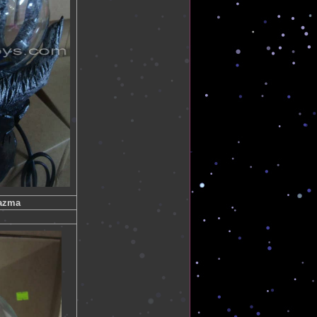
lazma