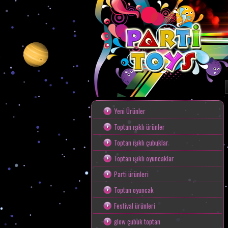
Toptan Oyunca
Yeni Ürünler
Toptan ışıklı ürünler
Toptan ışıklı çubuklar
Toptan ışıklı oyuncaklar
Parti ürünleri
Toptan oyuncak
Festival ürünleri
glow çubuk toptan