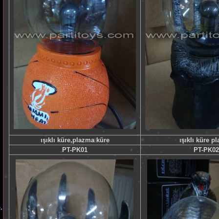
ışıklı küre,plazma küre
ışıklı küre p
PT-PK01
PT-PK02