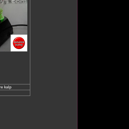
üre kalp