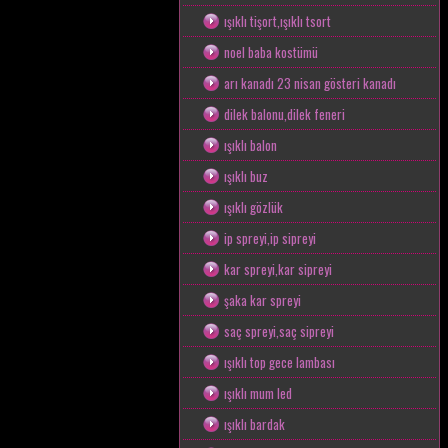
ışıklı tişort,ışıklı tsort
noel baba kostümü
arı kanadı 23 nisan gösteri kanadı
dilek balonu,dilek feneri
ışıklı balon
ışıklı buz
ışıklı gözlük
ip spreyi,ip sipreyi
kar spreyi,kar sipreyi
şaka kar spreyi
saç spreyi,saç sipreyi
ışıklı top gece lambası
ışıklı mum led
ışıklı bardak