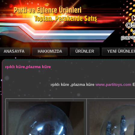
ANASAYFA
HAKKIMIZDA
ÜRÜNLER
YENİ ÜRÜNLE
k
ışıklı küre,plazma küre
ışıklı küre ,plazma küre
www.partitoys.com
E