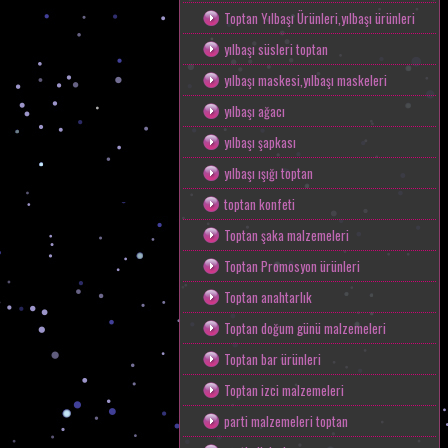
Toptan Yılbaşı Ürünleri,yılbaşı ürünleri
yılbaşı süsleri toptan
yılbaşı maskesi,yılbaşı maskeleri
yılbaşı ağacı
yılbaşı şapkası
yılbaşı ışığı toptan
toptan konfeti
Toptan şaka malzemeleri
Toptan Promosyon ürünleri
Toptan anahtarlık
Toptan doğum günü malzemeleri
Toptan bar ürünleri
Toptan izci malzemeleri
parti malzemeleri toptan