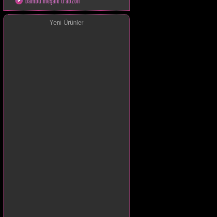
bambu meşale trabzon
Yeni Ürünler