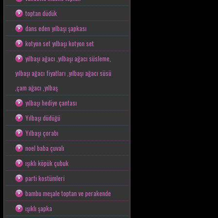
toptan düdük
dans eden yılbaşı şapkası
kotyon set yılbaşı kotyon set
yilbaşı ağacı ,yılbaşı ağacı süsleme,
yılbaşı ağacı fiyatları ,yılbaşı ağacı süsü
,çam ağacı ,yılbaş
yılbaşı hediye çantası
Yılbaşı düdüğü
Yılbaşı çorabı
noel baba çuvalı
ışıklı köpük çubuk
parti kostümleri
bambu meşale toptan ve perakende
ışıklı şapka