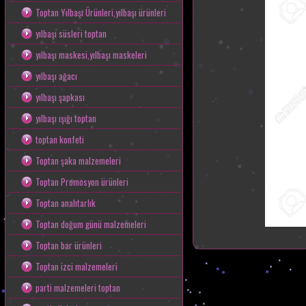
Toptan Yılbaşı Ürünleri,yılbaşı ürünleri
yılbaşı süsleri toptan
yılbaşı maskesi,yılbaşı maskeleri
yılbaşı ağacı
yılbaşı şapkası
yılbaşı ışığı toptan
toptan konfeti
Toptan şaka malzemeleri
Toptan Promosyon ürünleri
Toptan anahtarlık
Toptan doğum günü malzemeleri
Toptan bar ürünleri
Toptan izci malzemeleri
parti malzemeleri toptan