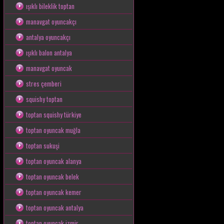
ışıklı bileklik toptan
manavgat oyuncakçı
antalya oyuncakçı
ışıklı balon antalya
manavgat oyuncak
stres çemberi
squishy toptan
toptan squishy türkiye
toptan oyuncak muğla
toptan sukuşi
toptan oyuncak alanya
toptan oyuncak belek
toptan oyuncak kemer
toptan oyuncak antalya
toptan oyuncak izmir