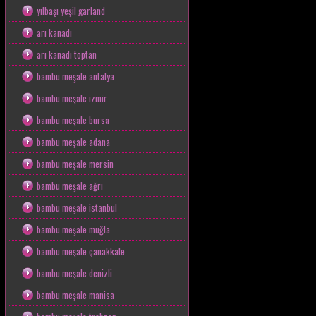
yılbaşı yeşil garland
arı kanadı
arı kanadı toptan
bambu meşale antalya
bambu meşale izmir
bambu meşale bursa
bambu meşale adana
bambu meşale mersin
bambu meşale ağrı
bambu meşale istanbul
bambu meşale muğla
bambu meşale çanakkale
bambu meşale denizli
bambu meşale manisa