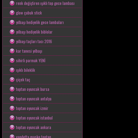
renk değiştiren ışıklı top gece lambası
glow çubuk stick
yılbaşı hediyelik gece lambaları
yılbaşı hediyelik biblolar
yılbaşı taçları tacı 2016
kar tanesi yılbaşı
sihirli parmak YENİ
ışıklı bileklik
çiçek taç
toptan oyuncak bursa
toptan oyuncak antalya
toptan oyuncak izmir
toptan oyuncak istanbul
toptan oyuncak ankara
vandetta maske toptan