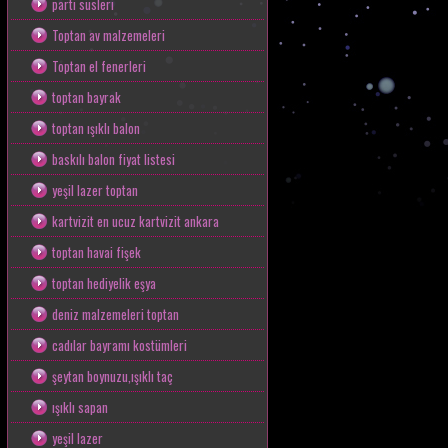
parti süsleri
Toptan av malzemeleri
Toptan el fenerleri
toptan bayrak
toptan ışıklı balon
baskılı balon fiyat listesi
yeşil lazer toptan
kartvizit en ucuz kartvizit ankara
toptan havai fişek
toptan hediyelik eşya
deniz malzemeleri toptan
cadılar bayramı kostümleri
şeytan boynuzu,ışıklı taç
ışıklı sapan
yeşil lazer