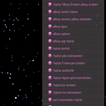
Toptan Yılbaşı Ürünleri,yılbaşı ürünleri
yılbaşı süsleri toptan
yılbaşı maskesi,yılbaşı maskeleri
yılbaşı ağacı
yılbaşı şapkası
yılbaşı ışığı toptan
toptan konfeti
Toptan şaka malzemeleri
Toptan Promosyon ürünleri
Toptan anahtarlık
Toptan doğum günü malzemeleri
Toptan bar ürünleri
Toptan izci malzemeleri
parti malzemeleri toptan