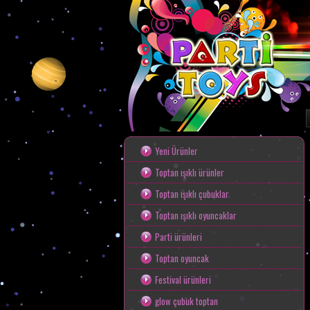
Toptan Oyunca
Yeni Ürünler
Toptan ışıklı ürünler
Toptan ışıklı çubuklar
Toptan ışıklı oyuncaklar
Parti ürünleri
Toptan oyuncak
Festival ürünleri
glow çubuk toptan