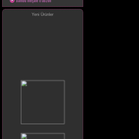
bambu meşale trabzon
Yeni Ürünler