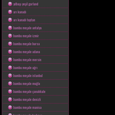
yılbaşı yeşil garland
arı kanadı
arı kanadı toptan
bambu meşale antalya
bambu meşale izmir
bambu meşale bursa
bambu meşale adana
bambu meşale mersin
bambu meşale ağrı
bambu meşale istanbul
bambu meşale muğla
bambu meşale çanakkale
bambu meşale denizli
bambu meşale manisa