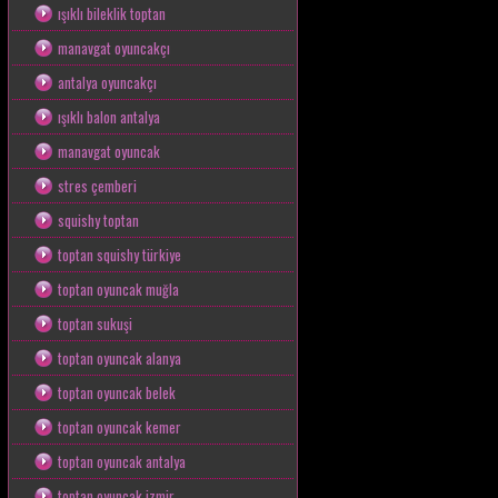
ışıklı bileklik toptan
manavgat oyuncakçı
antalya oyuncakçı
ışıklı balon antalya
manavgat oyuncak
stres çemberi
squishy toptan
toptan squishy türkiye
toptan oyuncak muğla
toptan sukuşi
toptan oyuncak alanya
toptan oyuncak belek
toptan oyuncak kemer
toptan oyuncak antalya
toptan oyuncak izmir