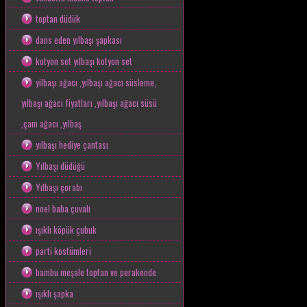
toptan düdük
dans eden yılbaşı şapkası
kotyon set yılbaşı kotyon set
yilbaşı ağacı ,yılbaşı ağacı süsleme,
yılbaşı ağacı fiyatları ,yılbaşı ağacı süsü
,çam ağacı ,yılbaş
yılbaşı hediye çantası
Yılbaşı düdüğü
Yılbaşı çorabı
noel baba çuvalı
ışıklı köpük çubuk
parti kostümleri
bambu meşale toptan ve perakende
ışıklı şapka