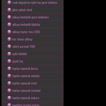
renk değiştiren ışıklı top gece lambası
glow çubuk stick
yılbaşı hediyelik gece lambaları
yılbaşı hediyelik biblolar
yılbaşı taçları tacı 2016
kar tanesi yılbaşı
sihirli parmak YENİ
ışıklı bileklik
çiçek taç
toptan oyuncak bursa
toptan oyuncak antalya
toptan oyuncak izmir
toptan oyuncak istanbul
toptan oyuncak ankara
vandetta maske toptan