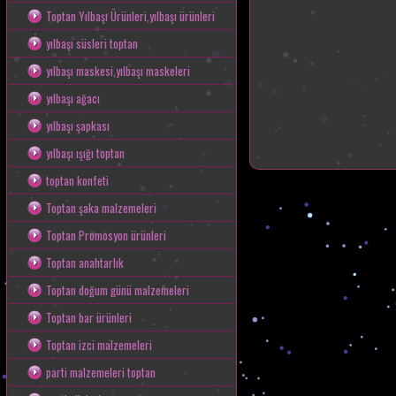
Toptan Yılbaşı Ürünleri,yılbaşı ürünleri
yılbaşı süsleri toptan
yılbaşı maskesi,yılbaşı maskeleri
yılbaşı ağacı
yılbaşı şapkası
yılbaşı ışığı toptan
toptan konfeti
Toptan şaka malzemeleri
Toptan Promosyon ürünleri
Toptan anahtarlık
Toptan doğum günü malzemeleri
Toptan bar ürünleri
Toptan izci malzemeleri
parti malzemeleri toptan