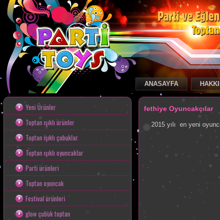
ANASAYFA
HAKKI
Toptan Oyuncak
Yeni Ürünler
fethiye Oyuncakçılar
Toptan ışıklı ürünler
2015 yılı en yeni oyunca
Toptan ışıklı çubuklar
Toptan ışıklı oyuncaklar
Parti ürünleri
Toptan oyuncak
Festival ürünleri
glow çubuk toptan