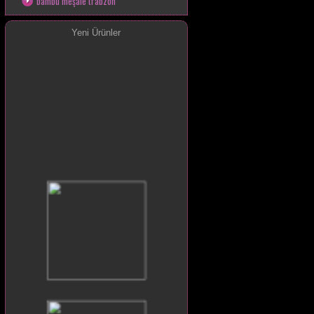
bambu meşale trabzon
Yeni Ürünler