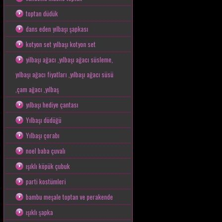
toptan düdük
dans eden yılbaşı şapkası
kotyon set yılbaşı kotyon set
yilbaşı ağacı ,yılbaşı ağacı süsleme,
yılbaşı ağacı fiyatları ,yılbaşı ağacı süsü
,çam ağacı ,yılbaş
yılbaşı hediye çantası
Yılbaşı düdüğü
Yılbaşı çorabı
noel baba çuvalı
ışıklı köpük çubuk
parti kostümleri
bambu meşale toptan ve perakende
ışıklı şapka