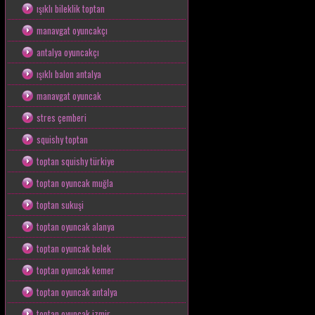
ışıklı bileklik toptan
manavgat oyuncakçı
antalya oyuncakçı
ışıklı balon antalya
manavgat oyuncak
stres çemberi
squishy toptan
toptan squishy türkiye
toptan oyuncak muğla
toptan sukuşi
toptan oyuncak alanya
toptan oyuncak belek
toptan oyuncak kemer
toptan oyuncak antalya
toptan oyuncak izmir