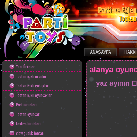
ANASAYFA
HAKKI
Toptan Oyuncak
Yeni Ürünler
alanya oyunc
Toptan ışıklı ürünler
yaz ayının E
Toptan ışıklı çubuklar
Toptan ışıklı oyuncaklar
Parti ürünleri
Toptan oyuncak
Festival ürünleri
glow çubuk toptan