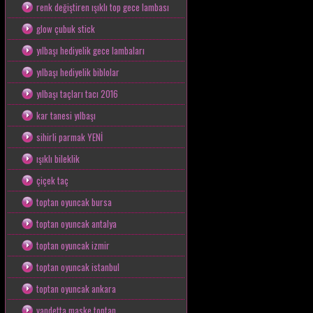
renk değiştiren ışıklı top gece lambası
glow çubuk stick
yılbaşı hediyelik gece lambaları
yılbaşı hediyelik biblolar
yılbaşı taçları tacı 2016
kar tanesi yılbaşı
sihirli parmak YENİ
ışıklı bileklik
çiçek taç
toptan oyuncak bursa
toptan oyuncak antalya
toptan oyuncak izmir
toptan oyuncak istanbul
toptan oyuncak ankara
vandetta maske toptan