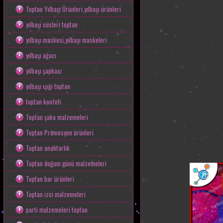
Toptan Yılbaşı Ürünleri,yılbaşı ürünleri
yılbaşı süsleri toptan
yılbaşı maskesi,yılbaşı maskeleri
yılbaşı ağacı
yılbaşı şapkası
yılbaşı ışığı toptan
toptan konfeti
Toptan şaka malzemeleri
Toptan Promosyon ürünleri
Toptan anahtarlık
Toptan doğum günü malzemeleri
Toptan bar ürünleri
Toptan izci malzemeleri
parti malzemeleri toptan