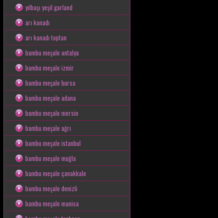
yılbaşı yeşil garland
arı kanadı
arı kanadı toptan
bambu meşale antalya
bambu meşale izmir
bambu meşale bursa
bambu meşale adana
bambu meşale mersin
bambu meşale ağrı
bambu meşale istanbul
bambu meşale muğla
bambu meşale çanakkale
bambu meşale denizli
bambu meşale manisa